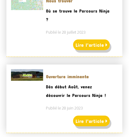
Nous trouver
Où se trouve le Parcours Ninja
?
Publié le 28 juillet 2023
Lire l'article
Ouverture imminente
Dès début Août, venez
découvrir le Parcours Ninja !
Publié le 28 juin 2023
Lire l'article