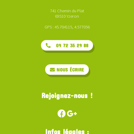
741 Chemin du Plat
69510 Yzeron
GPS : 45.704115, 4.577056
09 72 35 29 88
NOUS ÉCRIRE
Rejoignez-nous !
Infos légales :