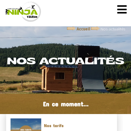
Accueil
Nos actualités
NOS ACTUALITÉS
En ce moment...
Nos tarifs