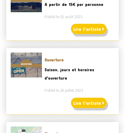
A partir de 15€ par personne
Publié le 01 août 2023
Lire l'article
Ouverture
Saison, jours et horaires
d'ouverture
Publié le 28 juillet 2023
Lire l'article