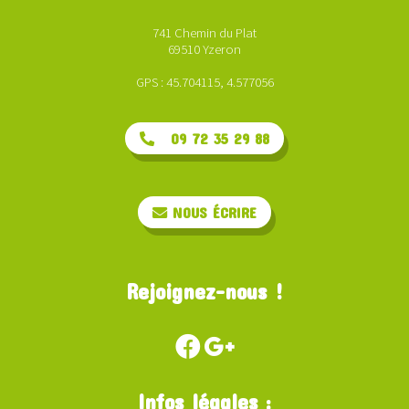
741 Chemin du Plat
69510 Yzeron
GPS : 45.704115, 4.577056
09 72 35 29 88
NOUS ÉCRIRE
Rejoignez-nous !
Infos légales :