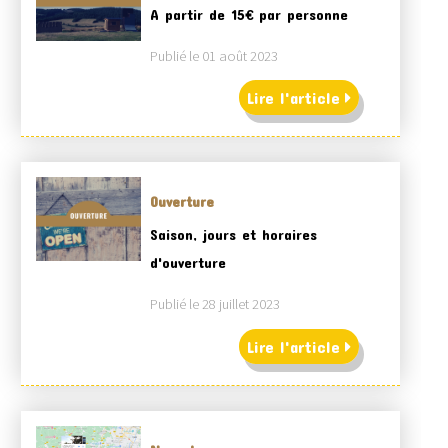
A partir de 15€ par personne
Publié le 01 août 2023
Lire l'article
Ouverture
Saison, jours et horaires
d'ouverture
Publié le 28 juillet 2023
Lire l'article