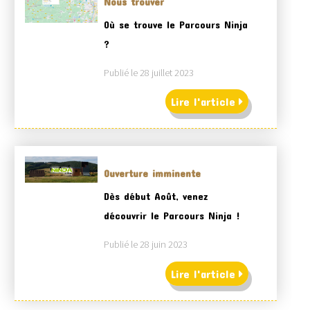
Nous trouver
Où se trouve le Parcours Ninja
?
Publié le 28 juillet 2023
Lire l'article
Ouverture imminente
Dès début Août, venez
découvrir le Parcours Ninja !
Publié le 28 juin 2023
Lire l'article