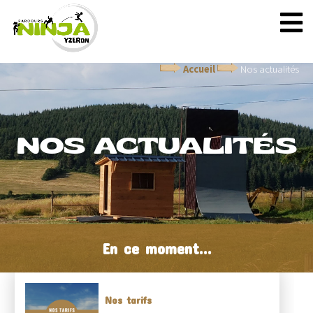
Accueil
Nos actualités
NOS ACTUALITÉS
En ce moment...
Nos tarifs