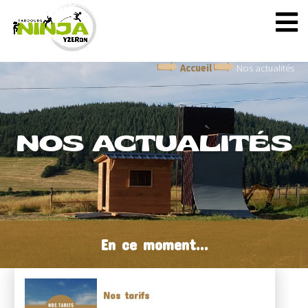
Accueil
Nos actualités
NOS ACTUALITÉS
En ce moment...
Nos tarifs