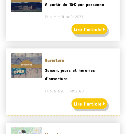
A partir de 15€ par personne
Publié le 01 août 2023
Lire l'article
Ouverture
Saison, jours et horaires
d'ouverture
Publié le 28 juillet 2023
Lire l'article