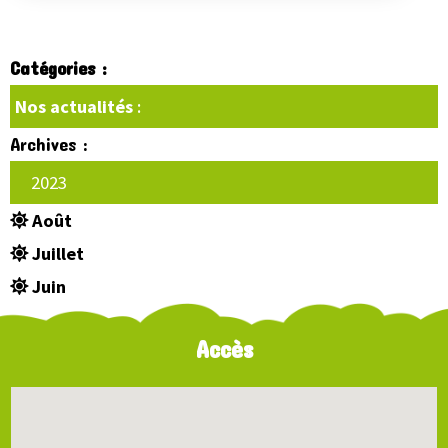
Catégories :
Nos actualités
:
Archives :
2023
Août
Juillet
Juin
Accès