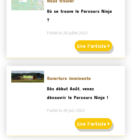
Nous trouver
Où se trouve le Parcours Ninja
?
Publié le 28 juillet 2023
Lire l'article
Ouverture imminente
Dès début Août, venez
découvrir le Parcours Ninja !
Publié le 28 juin 2023
Lire l'article