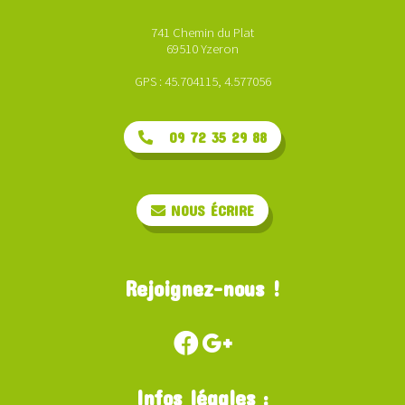
741 Chemin du Plat
69510 Yzeron
GPS : 45.704115, 4.577056
09 72 35 29 88
NOUS ÉCRIRE
Rejoignez-nous !
Infos légales :