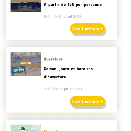
A partir de 15€ par personne
Publié le 01 août 2023
Lire l'article
Ouverture
Saison, jours et horaires
d'ouverture
Publié le 28 juillet 2023
Lire l'article