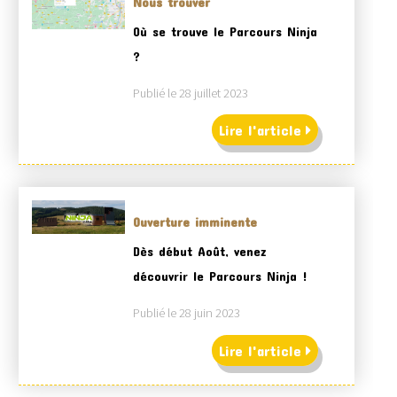
Nous trouver
Où se trouve le Parcours Ninja
?
Publié le 28 juillet 2023
Lire l'article
Ouverture imminente
Dès début Août, venez
découvrir le Parcours Ninja !
Publié le 28 juin 2023
Lire l'article