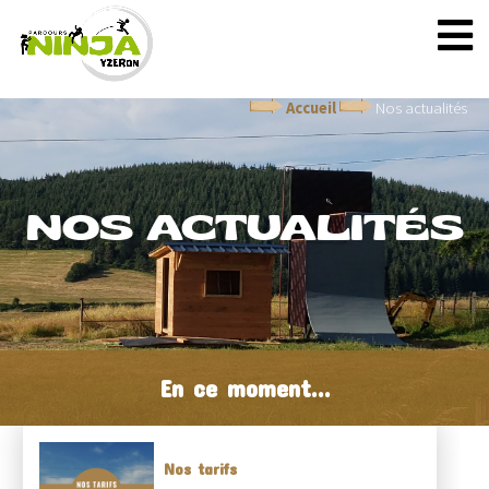
Accueil
Nos actualités
NOS ACTUALITÉS
En ce moment...
Nos tarifs