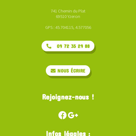
741 Chemin du Plat
69510 Yzeron
GPS : 45.704115, 4.577056
09 72 35 29 88
NOUS ÉCRIRE
Rejoignez-nous !
Infos légales :