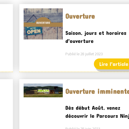
Ouverture
Saison, jours et horaires
d'ouverture
Publié le 28 juillet 2023
Lire l'article
Ouverture imminent
Dès début Août, venez
découvrir le Parcours Nin
Publié le 28 juin 2023