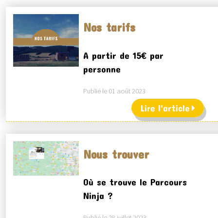
Nos tarifs
A partir de 15€ par
personne
Publié le 01 août 2023
Lire l'article
Nous trouver
Où se trouve le Parcours
Ninja ?
Publié le 28 juillet 2023