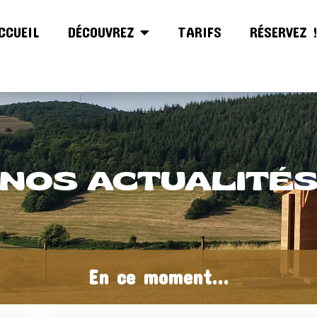
CCUEIL
DÉCOUVREZ
TARIFS
RÉSERVEZ 
NOS ACTUALITÉ
En ce moment...