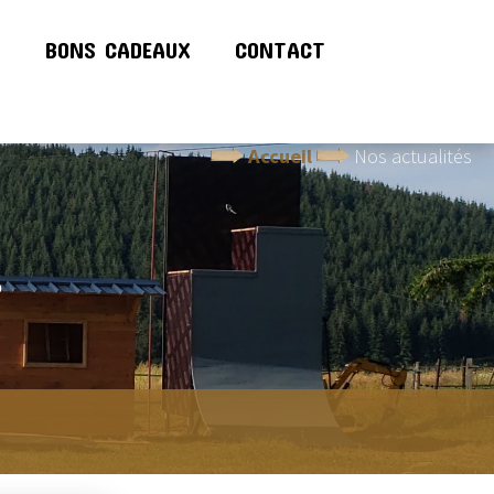
!
BONS CADEAUX
CONTACT
Accueil
Nos actualités
S