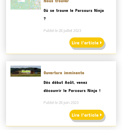
Nous trouver
Où se trouve le Parcours Ninja
?
Publié le 28 juillet 2023
Lire l'article
Ouverture imminente
Dès début Août, venez
découvrir le Parcours Ninja !
Publié le 28 juin 2023
Lire l'article