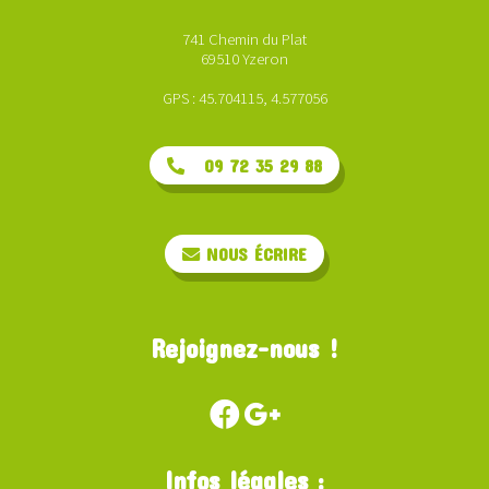
741 Chemin du Plat
69510 Yzeron
GPS : 45.704115, 4.577056
09 72 35 29 88
NOUS ÉCRIRE
Rejoignez-nous !
Infos légales :