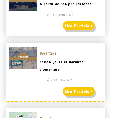
A partir de 15€ par personne
Publié le 01 août 2023
Lire l'article
Ouverture
Saison, jours et horaires
d'ouverture
Publié le 28 juillet 2023
Lire l'article