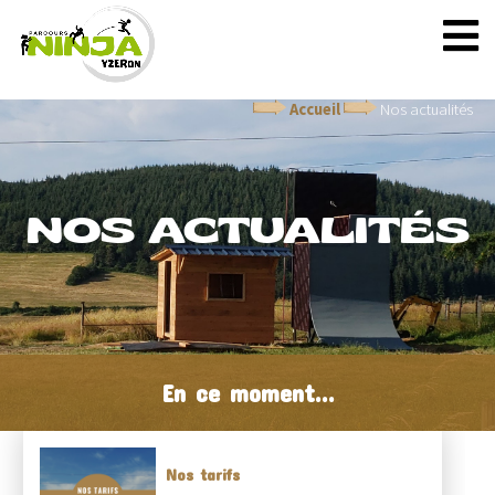
Accueil
Nos actualités
NOS ACTUALITÉS
En ce moment...
Nos tarifs