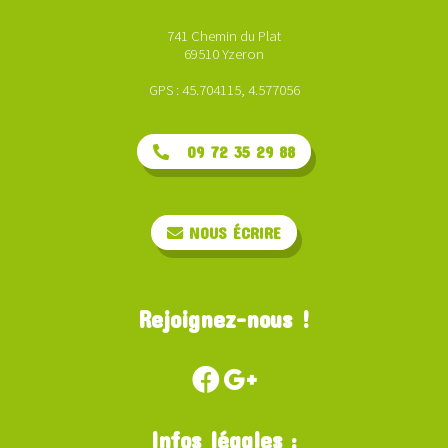
741 Chemin du Plat
69510 Yzeron
GPS : 45.704115, 4.577056
09 72 35 29 88
NOUS ÉCRIRE
Rejoignez-nous !
Infos légales :