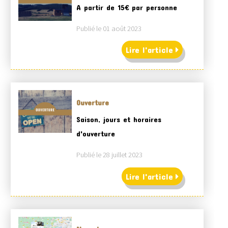
A partir de 15€ par personne
Publié le 01 août 2023
Lire l'article
Ouverture
Saison, jours et horaires
d'ouverture
Publié le 28 juillet 2023
Lire l'article