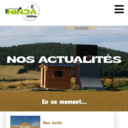
Accueil
Nos actualités
NOS ACTUALITÉS
En ce moment...
Nos tarifs