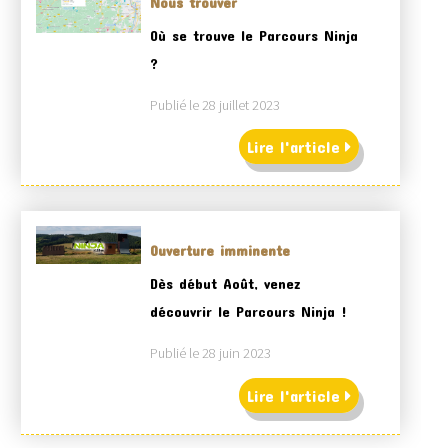
Nous trouver
Où se trouve le Parcours Ninja
?
Publié le 28 juillet 2023
Lire l'article
Ouverture imminente
Dès début Août, venez
découvrir le Parcours Ninja !
Publié le 28 juin 2023
Lire l'article