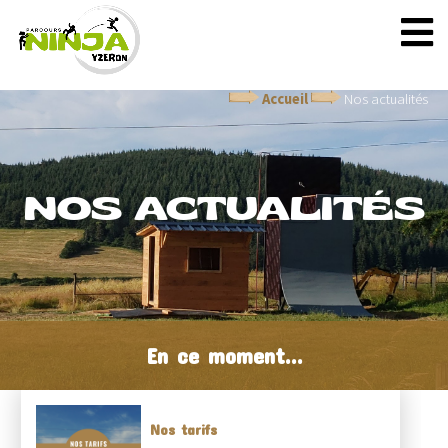
Accueil
Nos actualités
NOS ACTUALITÉS
En ce moment...
Nos tarifs