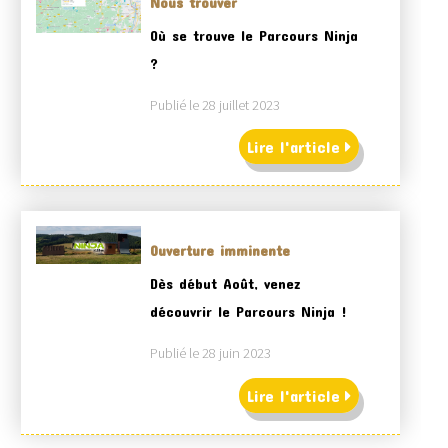
Nous trouver
Où se trouve le Parcours Ninja
?
Publié le 28 juillet 2023
Lire l'article
Ouverture imminente
Dès début Août, venez
découvrir le Parcours Ninja !
Publié le 28 juin 2023
Lire l'article