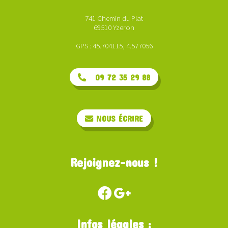
741 Chemin du Plat
69510 Yzeron
GPS : 45.704115, 4.577056
09 72 35 29 88
NOUS ÉCRIRE
Rejoignez-nous !
Infos légales :