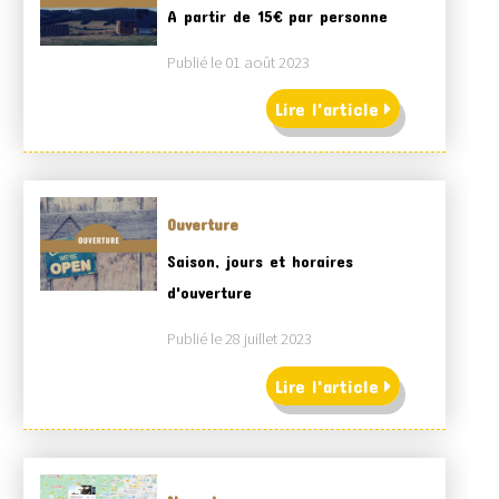
A partir de 15€ par personne
Publié le 01 août 2023
Lire l'article
Ouverture
Saison, jours et horaires
d'ouverture
Publié le 28 juillet 2023
Lire l'article