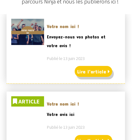
parcours Ninja et nous les publierons ici !
Votre nom ici !
Envoyez-nous vos photos et
votre avis !
Publié le 13 juin 2023
Lire l'article
ARTICLE
Votre nom ici !
Votre avis ici
Publié le 13 juin 2023