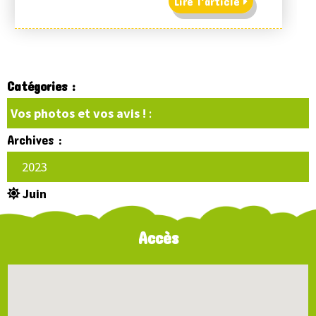
Lire l'article
Catégories :
Vos photos et vos avis !
:
Archives :
2023
Juin
Accès