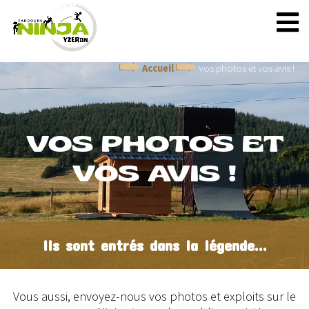
Accueil
Vos photos et vos avis !
VOS PHOTOS ET
VOS AVIS !
Ils sont entrés dans la légende...
Vous aussi, envoyez-nous vos photos et exploits sur le