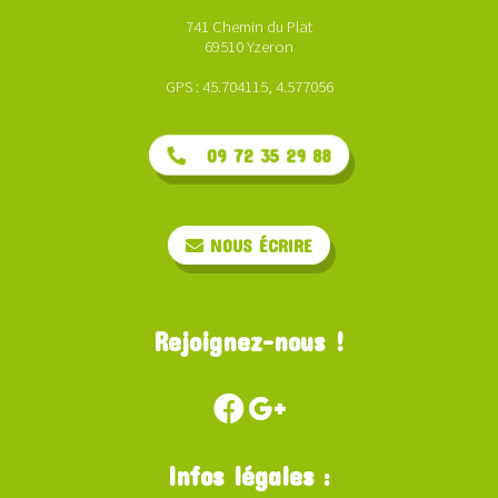
741 Chemin du Plat
69510 Yzeron
GPS : 45.704115, 4.577056
09 72 35 29 88
NOUS ÉCRIRE
Rejoignez-nous !
Infos légales :