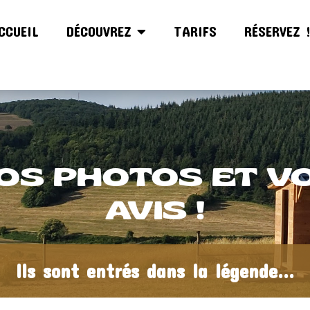
CCUEIL
DÉCOUVREZ
TARIFS
RÉSERVEZ 
OS PHOTOS ET V
AVIS !
Ils sont entrés dans la légende...