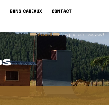
!
BONS CADEAUX
CONTACT
Accueil
Vos photos et vos avis !
OS