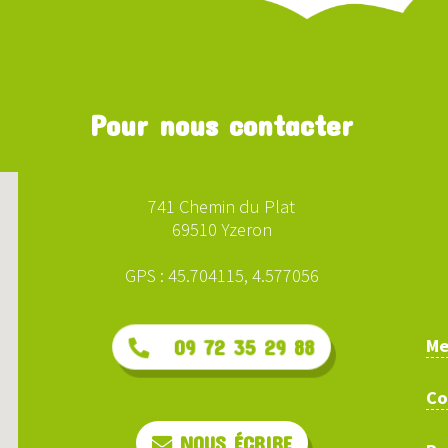
Pour nous contacter
741 Chemin du Plat
69510 Yzeron
GPS : 45.704115, 4.577056
Me
09 72 35 29 88
Co
NOUS ÉCRIRE