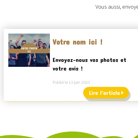
Vous aussi, envoye
Votre nom ici !
Envoyez-nous vos photos et
votre avis !
Publié le 13 juin 2023
Lire l'article