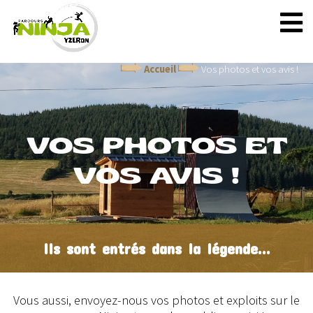
Accueil
Vos photos et vos avis !
VOS PHOTOS ET
VOS AVIS !
Ils sont entrés dans la légende...
Vous aussi, envoyez-nous vos photos et exploits sur le