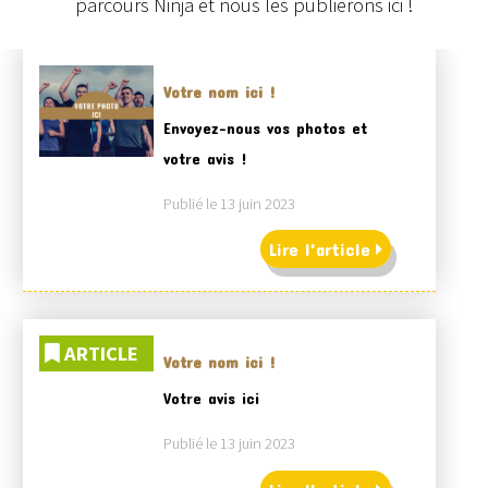
parcours Ninja et nous les publierons ici !
Votre nom ici !
Envoyez-nous vos photos et
votre avis !
Publié le 13 juin 2023
Lire l'article
ARTICLE
Votre nom ici !
Votre avis ici
Publié le 13 juin 2023