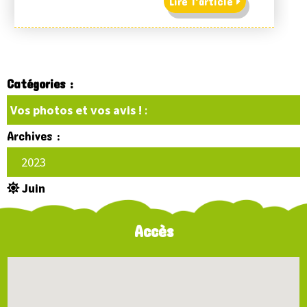
Lire l'article
Catégories :
Vos photos et vos avis !
:
Archives :
2023
Juin
Accès