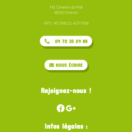
741 Chemin du Plat
69510 Yzeron
GPS : 45.704115, 4.577056
09 72 35 29 88
NOUS ÉCRIRE
Rejoignez-nous !
Infos légales :