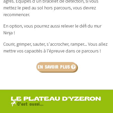
agrès. Equipés d'un bracelet de détection, si vous
mettez le pied au sol hors parcours, vous devrez
recommencer.
En option, vous pourrez aussi relever le défi du mur
Ninja !
Courir, grimper, sauter, s'accrocher, ramper... Vous allez
mettre vos capacités à l'épreuve dans ce parcours !
EN SAVOIR PLUS
LE PLATEAU D'YZERON
C'est aussi...