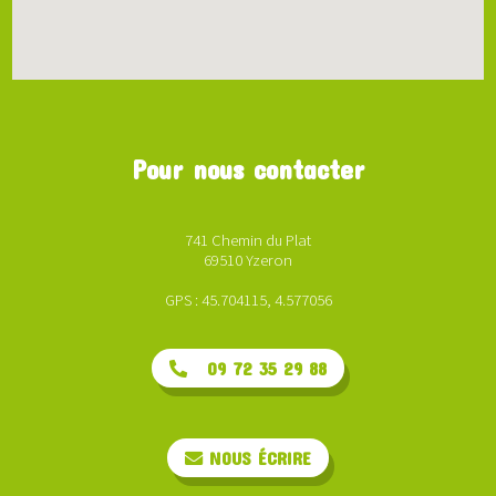
Pour nous contacter
741 Chemin du Plat
69510 Yzeron
GPS : 45.704115, 4.577056
09 72 35 29 88
NOUS ÉCRIRE