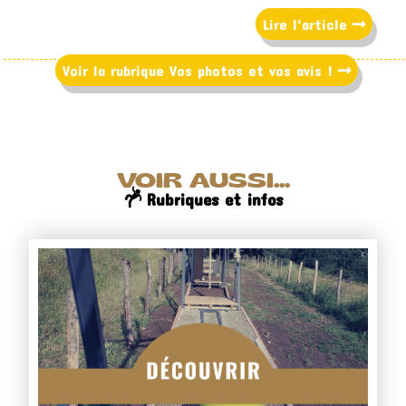
Lire l'article
Voir la rubrique Vos photos et vos avis !
VOIR AUSSI...
Rubriques et infos