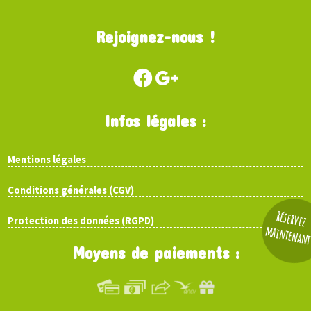
Rejoignez-nous !
Infos légales :
Mentions légales
Conditions générales (CGV)
Réservez
Protection des données (RGPD)
maintenan
Moyens de paiements :