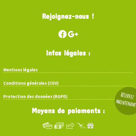
Rejoignez-nous !
Infos légales :
Mentions légales
Conditions générales (CGV)
Réservez
Protection des données (RGPD)
maintenan
Moyens de paiements :