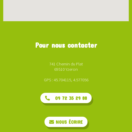
Pour nous contacter
741 Chemin du Plat
69510 Yzeron
GPS : 45.704115, 4.577056
09 72 35 29 88
NOUS ÉCRIRE