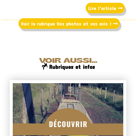
Lire l'article
Voir la rubrique Vos photos et vos avis !
VOIR AUSSI...
Rubriques et infos