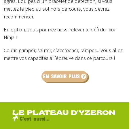
agrès. Equipés d'un bracelet de détection, si vous
mettez le pied au sol hors parcours, vous devrez
recommencer.
En option, vous pourrez aussi relever le défi du mur
Ninja !
Courir, grimper, sauter, s'accrocher, ramper... Vous allez
mettre vos capacités à l'épreuve dans ce parcours !
EN SAVOIR PLUS
LE PLATEAU D'YZERON
C'est aussi...