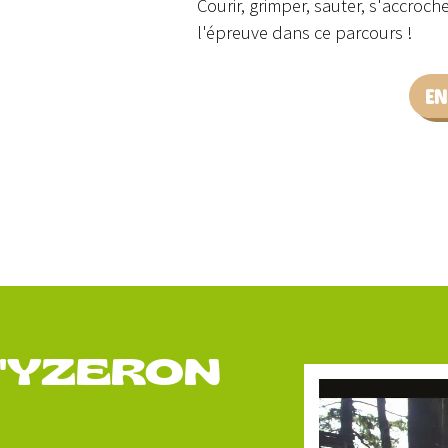
Courir, grimper, sauter, s'accroch
l'épreuve dans ce parcours !
EN
D'YZERON