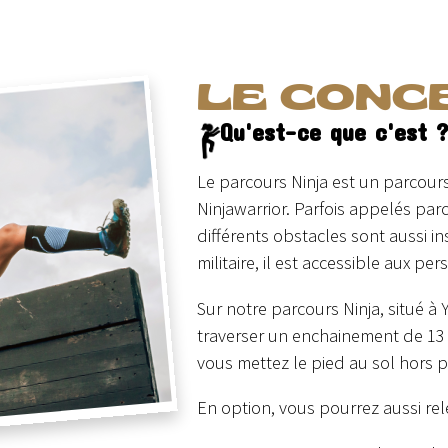
LE CONC
Qu'est-ce que c'est 
Le parcours Ninja est un parcours
Ninjawarrior. Parfois appelés p
différents obstacles sont aussi i
militaire, il est accessible aux p
Sur notre parcours Ninja, situé à
traverser un enchainement de 13 
vous mettez le pied au sol hors 
En option, vous pourrez aussi rele