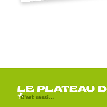
LE PLATEAU 
C'est aussi...