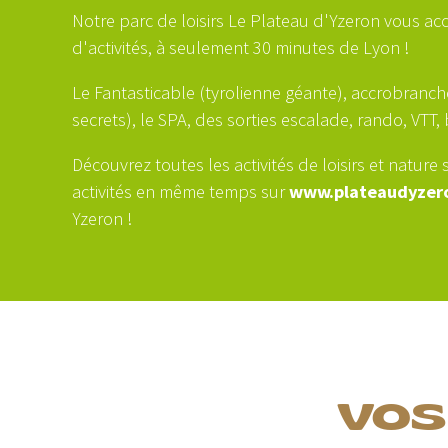
Notre parc de loisirs Le Plateau d'Yzeron vous ac
d'activités, à seulement 30 minutes de Lyon !
Le Fantasticable (tyrolienne géante), accrobranch
secrets), le SPA, des sorties escalade, rando, VTT,
Découvrez toutes les activités de loisirs et nature 
activités en même temps sur
www.plateaudyzer
Yzeron !
VOS