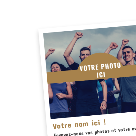
Votre nom ici !
Envoyez-nous vos photos et votre av