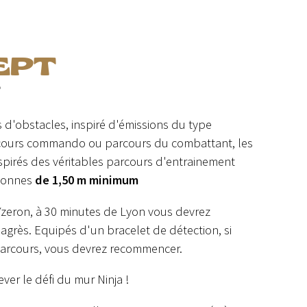
EPT
?
 d'obstacles, inspiré d'émissions du type
arcours commando ou parcours du combattant, les
nspirés des véritables parcours d'entrainement
ersonnes
de 1,50 m minimum
 Yzeron, à 30 minutes de Lyon vous devrez
agrès. Equipés d'un bracelet de détection, si
parcours, vous devrez recommencer.
ver le défi du mur Ninja !