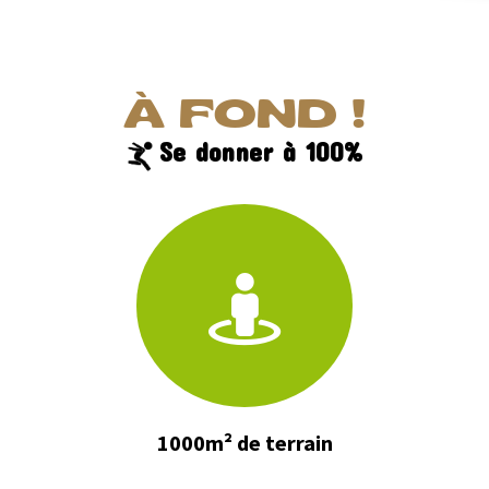
À FOND !
Se donner à 100%
1000m² de terrain