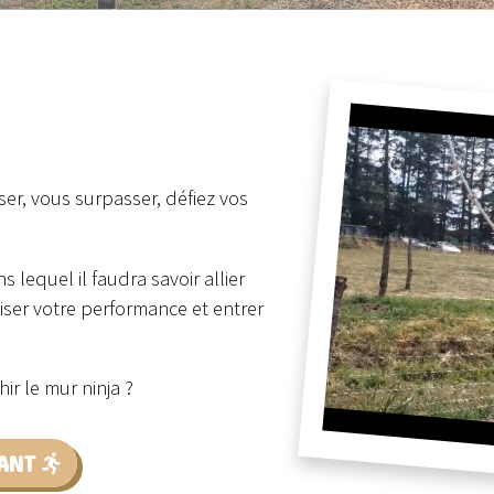
ser, vous surpasser, défiez vos
 lequel il faudra savoir allier
imiser votre performance et entrer
ir le mur ninja ?
ANT