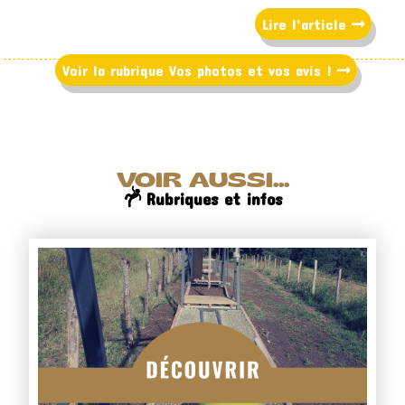
Lire l'article
Voir la rubrique Vos photos et vos avis !
VOIR AUSSI...
Rubriques et infos