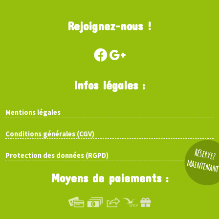
Rejoignez-nous !
Infos légales :
Mentions légales
Conditions générales (CGV)
Réservez
Protection des données (RGPD)
maintenan
Moyens de paiements :