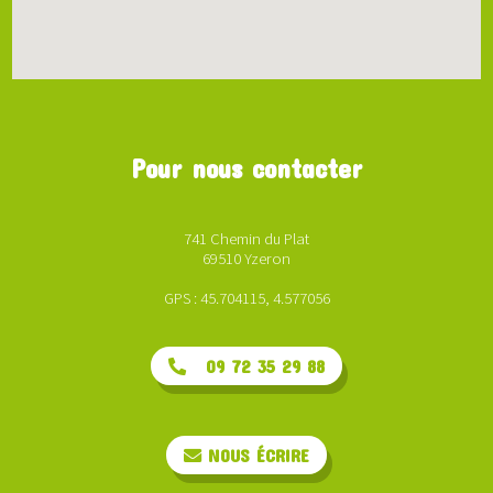
Pour nous contacter
741 Chemin du Plat
69510 Yzeron
GPS : 45.704115, 4.577056
09 72 35 29 88
NOUS ÉCRIRE