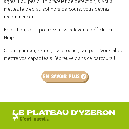
agrès. Equipés d'un bracelet de détection, si vous
mettez le pied au sol hors parcours, vous devrez
recommencer.
En option, vous pourrez aussi relever le défi du mur
Ninja !
Courir, grimper, sauter, s'accrocher, ramper... Vous allez
mettre vos capacités à l'épreuve dans ce parcours !
EN SAVOIR PLUS
LE PLATEAU D'YZERON
C'est aussi...