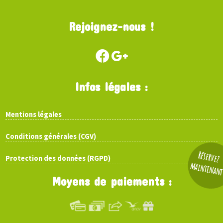
Rejoignez-nous !
Infos légales :
Mentions légales
Conditions générales (CGV)
Réservez
Protection des données (RGPD)
maintenan
Moyens de paiements :