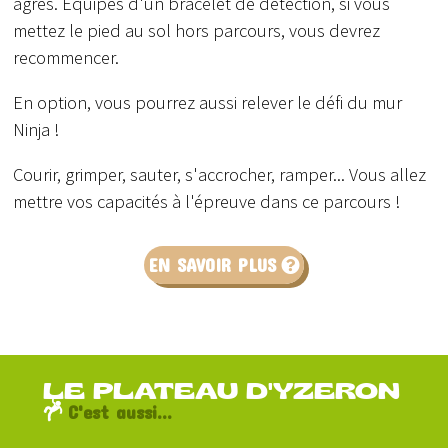
agrès. Equipés d'un bracelet de détection, si vous
mettez le pied au sol hors parcours, vous devrez
recommencer.
En option, vous pourrez aussi relever le défi du mur
Ninja !
Courir, grimper, sauter, s'accrocher, ramper... Vous allez
mettre vos capacités à l'épreuve dans ce parcours !
EN SAVOIR PLUS
LE PLATEAU D'YZERON
C'est aussi...