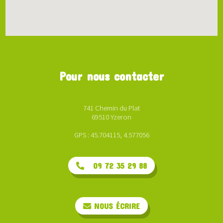
Pour nous contacter
741 Chemin du Plat
69510 Yzeron
GPS : 45.704115, 4.577056
09 72 35 29 88
NOUS ÉCRIRE