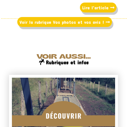
Lire l'article
Voir la rubrique Vos photos et vos avis !
VOIR AUSSI...
Rubriques et infos