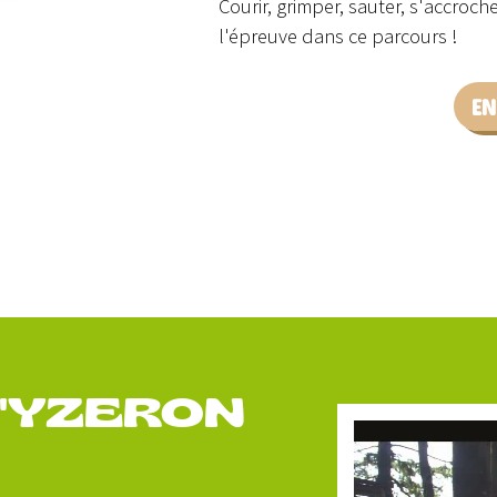
Courir, grimper, sauter, s'accroch
l'épreuve dans ce parcours !
EN
D'YZERON