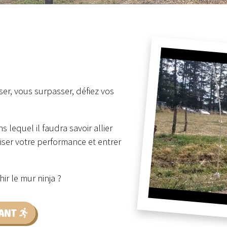
ser, vous surpasser, défiez vos
 lequel il faudra savoir allier
imiser votre performance et entrer
ir le mur ninja ?
ANT