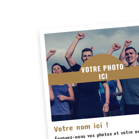
Votre nom ici !
Envoyez-nous vos photos et votre av