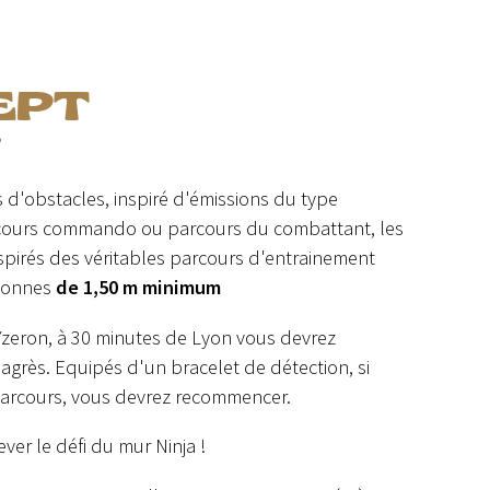
EPT
?
 d'obstacles, inspiré d'émissions du type
arcours commando ou parcours du combattant, les
nspirés des véritables parcours d'entrainement
ersonnes
de 1,50 m minimum
 Yzeron, à 30 minutes de Lyon vous devrez
agrès. Equipés d'un bracelet de détection, si
parcours, vous devrez recommencer.
ver le défi du mur Ninja !