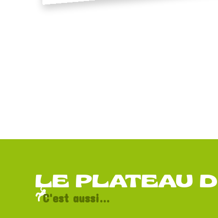
LE PLATEAU 
C'est aussi...