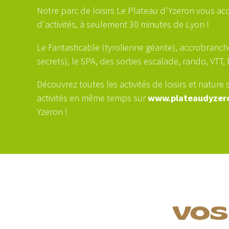
Notre parc de loisirs Le Plateau d'Yzeron vous ac
d'activités, à seulement 30 minutes de Lyon !
Le Fantasticable (tyrolienne géante), accrobranch
secrets), le SPA, des sorties escalade, rando, VTT,
Découvrez toutes les activités de loisirs et nature 
activités en même temps sur
www.plateaudyzer
Yzeron !
VOS