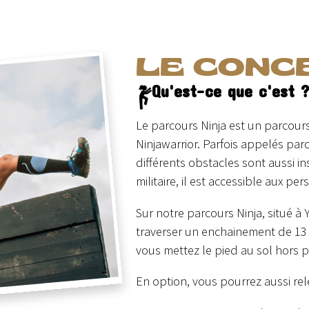
LE CONC
Qu'est-ce que c'est 
Le parcours Ninja est un parcours
Ninjawarrior. Parfois appelés p
différents obstacles sont aussi i
militaire, il est accessible aux p
Sur notre parcours Ninja, situé à
traverser un enchainement de 13 
vous mettez le pied au sol hors 
En option, vous pourrez aussi rele