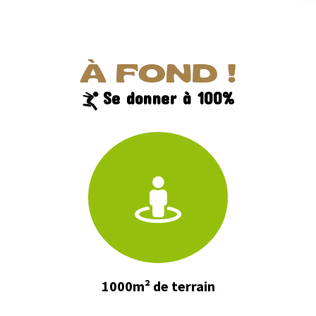
À FOND !
Se donner à 100%
1000m² de terrain