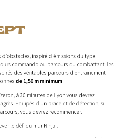
EPT
?
 d'obstacles, inspiré d'émissions du type
arcours commando ou parcours du combattant, les
nspirés des véritables parcours d'entrainement
ersonnes
de 1,50 m minimum
 Yzeron, à 30 minutes de Lyon vous devrez
agrès. Equipés d'un bracelet de détection, si
parcours, vous devrez recommencer.
ver le défi du mur Ninja !