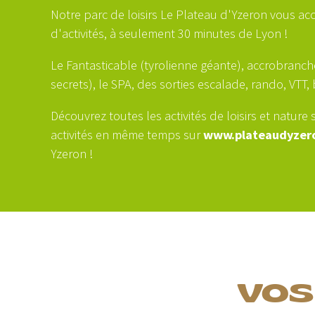
Notre parc de loisirs Le Plateau d'Yzeron vous ac
d'activités, à seulement 30 minutes de Lyon !
Le Fantasticable (tyrolienne géante), accrobranch
secrets), le SPA, des sorties escalade, rando, VTT,
Découvrez toutes les activités de loisirs et nature 
activités en même temps sur
www.plateaudyzer
Yzeron !
VOS