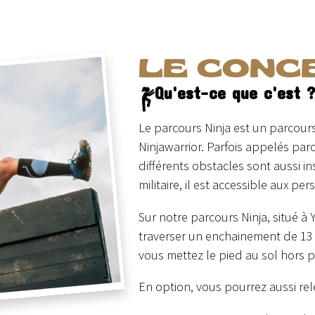
LE CONC
Qu'est-ce que c'est 
Le parcours Ninja est un parcours
Ninjawarrior. Parfois appelés p
différents obstacles sont aussi i
militaire, il est accessible aux p
Sur notre parcours Ninja, situé à
traverser un enchainement de 13 
vous mettez le pied au sol hors 
En option, vous pourrez aussi rele