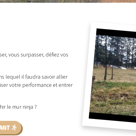
ser, vous surpasser, défiez vos
 lequel il faudra savoir allier
imiser votre performance et entrer
ir le mur ninja ?
ANT