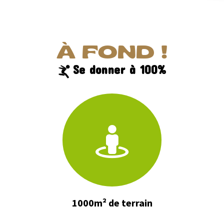
À FOND !
Se donner à 100%
1000m² de terrain