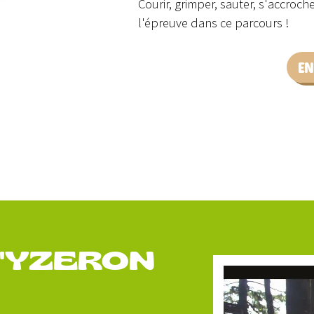
Courir, grimper, sauter, s'accroch
l'épreuve dans ce parcours !
EN
D'YZERON