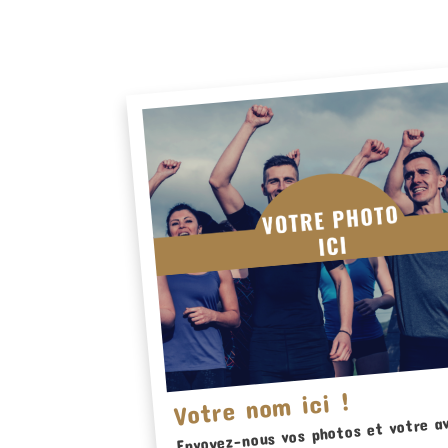
Votre nom ici !
Envoyez-nous vos photos et votre av