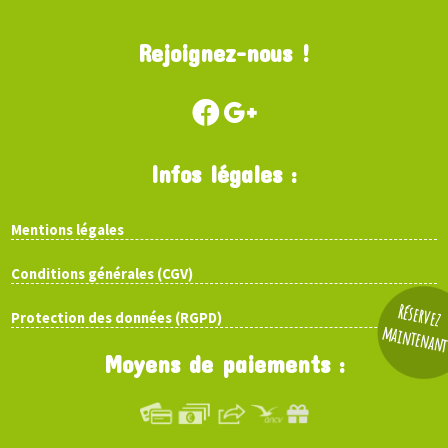
Rejoignez-nous !
Infos légales :
Mentions légales
Conditions générales (CGV)
Réservez
Protection des données (RGPD)
maintenan
Moyens de paiements :