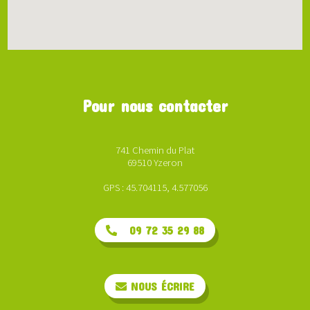
Pour nous contacter
741 Chemin du Plat
69510 Yzeron
GPS : 45.704115, 4.577056
09 72 35 29 88
NOUS ÉCRIRE