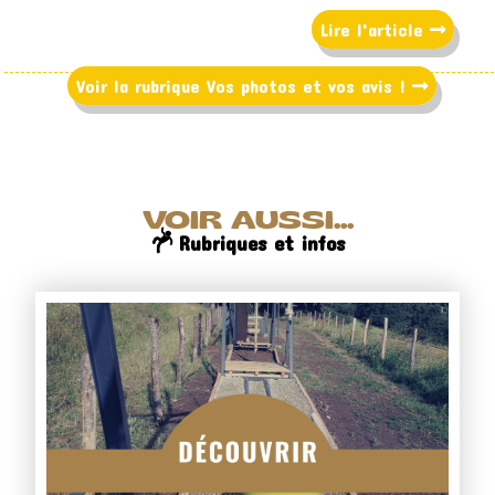
Lire l'article
Voir la rubrique Vos photos et vos avis !
VOIR AUSSI...
Rubriques et infos