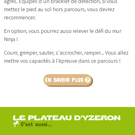
agrès. Equipés d'un bracelet de détection, si vous
mettez le pied au sol hors parcours, vous devrez
recommencer.
En option, vous pourrez aussi relever le défi du mur
Ninja !
Courir, grimper, sauter, s'accrocher, ramper... Vous allez
mettre vos capacités à l'épreuve dans ce parcours !
EN SAVOIR PLUS
LE PLATEAU D'YZERON
C'est aussi...