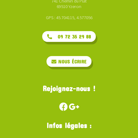
741 Chemin du Plat
69510 Yzeron
GPS : 45.704115, 4.577056
09 72 35 29 88
NOUS ÉCRIRE
Rejoignez-nous !
Infos légales :