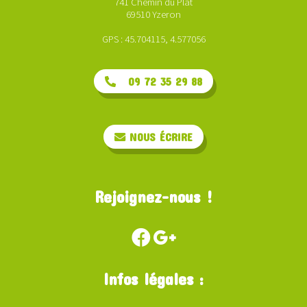
741 Chemin du Plat
69510 Yzeron
GPS : 45.704115, 4.577056
09 72 35 29 88
NOUS ÉCRIRE
Rejoignez-nous !
Infos légales :