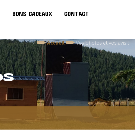
!
BONS CADEAUX
CONTACT
Accueil
Vos photos et vos avis !
OS