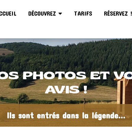
CCUEIL
DÉCOUVREZ
TARIFS
RÉSERVEZ 
OS PHOTOS ET V
AVIS !
Ils sont entrés dans la légende...