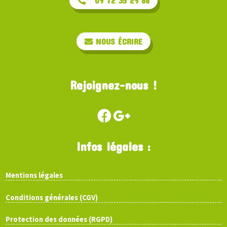
09 72 35 29 88
NOUS ÉCRIRE
Rejoignez-nous !
Infos légales :
Mentions légales
Conditions générales (CGV)
Protection des données (RGPD)