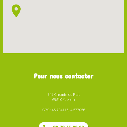
Pour nous contacter
741 Chemin du Plat
69510 Yzeron
GPS : 45.704115, 4.577056