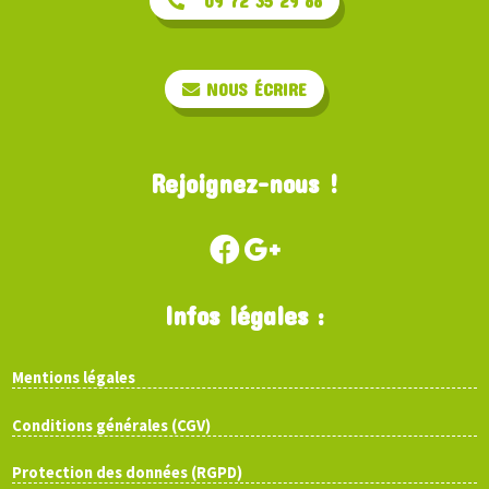
09 72 35 29 88
NOUS ÉCRIRE
Rejoignez-nous !
Infos légales :
Mentions légales
Conditions générales (CGV)
Protection des données (RGPD)