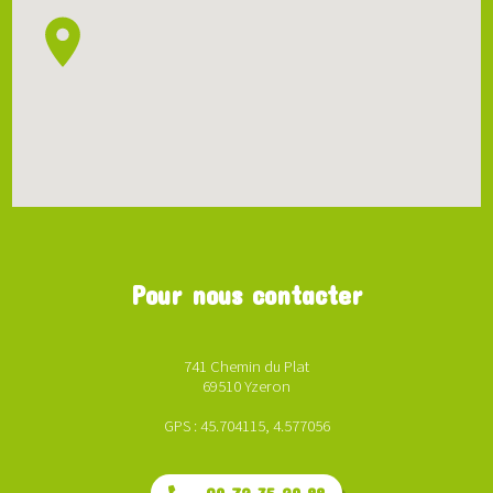
Pour nous contacter
741 Chemin du Plat
69510 Yzeron
GPS : 45.704115, 4.577056