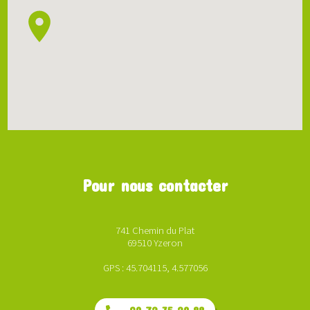
Pour nous contacter
741 Chemin du Plat
69510 Yzeron
GPS : 45.704115, 4.577056