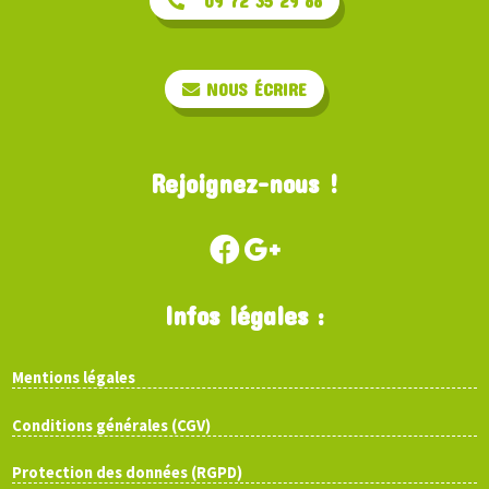
09 72 35 29 88
NOUS ÉCRIRE
Rejoignez-nous !
Infos légales :
Mentions légales
Conditions générales (CGV)
Protection des données (RGPD)