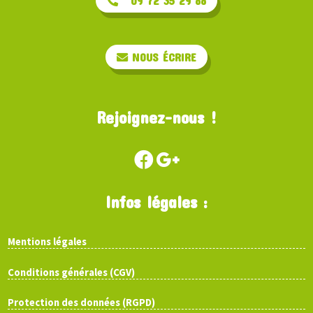
09 72 35 29 88
NOUS ÉCRIRE
Rejoignez-nous !
Infos légales :
Mentions légales
Conditions générales (CGV)
Protection des données (RGPD)