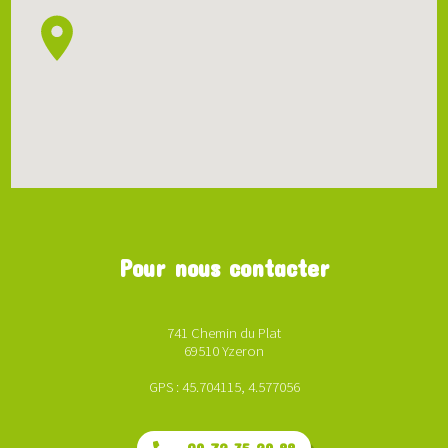
Pour nous contacter
741 Chemin du Plat
69510 Yzeron
GPS : 45.704115, 4.577056