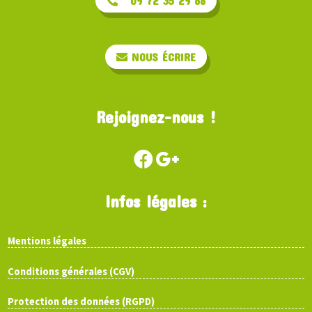
09 72 35 29 88
NOUS ÉCRIRE
Rejoignez-nous !
Infos légales :
Mentions légales
Conditions générales (CGV)
Protection des données (RGPD)