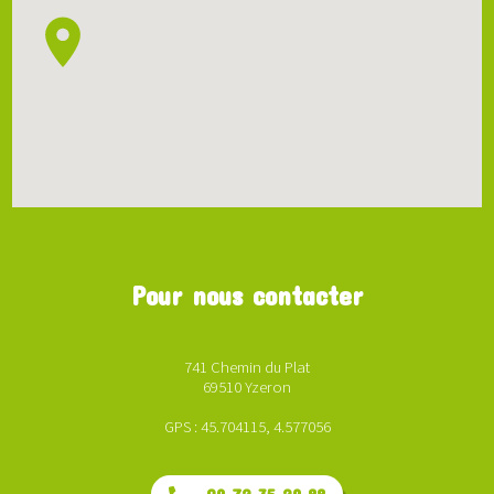
Pour nous contacter
741 Chemin du Plat
69510 Yzeron
GPS : 45.704115, 4.577056