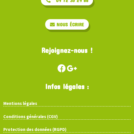
09 72 35 29 88
NOUS ÉCRIRE
Rejoignez-nous !
Infos légales :
Mentions légales
Conditions générales (CGV)
Protection des données (RGPD)