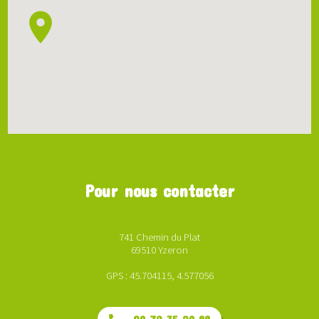
Pour nous contacter
741 Chemin du Plat
69510 Yzeron
GPS : 45.704115, 4.577056