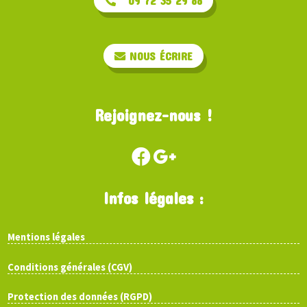
09 72 35 29 88
NOUS ÉCRIRE
Rejoignez-nous !
Infos légales :
Mentions légales
Conditions générales (CGV)
Protection des données (RGPD)