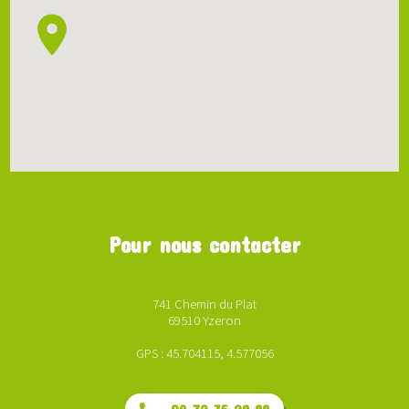
Pour nous contacter
741 Chemin du Plat
69510 Yzeron
GPS : 45.704115, 4.577056