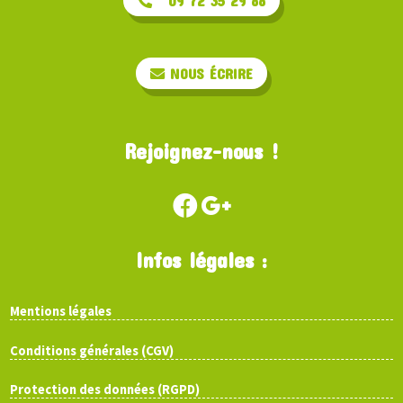
09 72 35 29 88
NOUS ÉCRIRE
Rejoignez-nous !
Infos légales :
Mentions légales
Conditions générales (CGV)
Protection des données (RGPD)