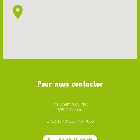
Pour nous contacter
741 Chemin du Plat
69510 Yzeron
GPS : 45.704115, 4.577056