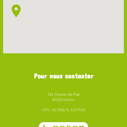
Pour nous contacter
741 Chemin du Plat
69510 Yzeron
GPS : 45.704115, 4.577056