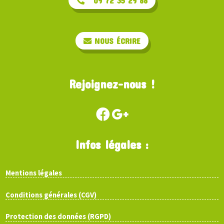
09 72 35 29 88
NOUS ÉCRIRE
Rejoignez-nous !
Infos légales :
Mentions légales
Conditions générales (CGV)
Protection des données (RGPD)