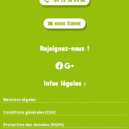
09 72 35 29 88
NOUS ÉCRIRE
Rejoignez-nous !
Infos légales :
Mentions légales
Conditions générales (CGV)
Protection des données (RGPD)