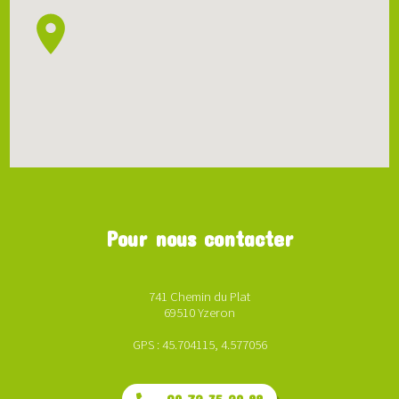
Pour nous contacter
741 Chemin du Plat
69510 Yzeron
GPS : 45.704115, 4.577056