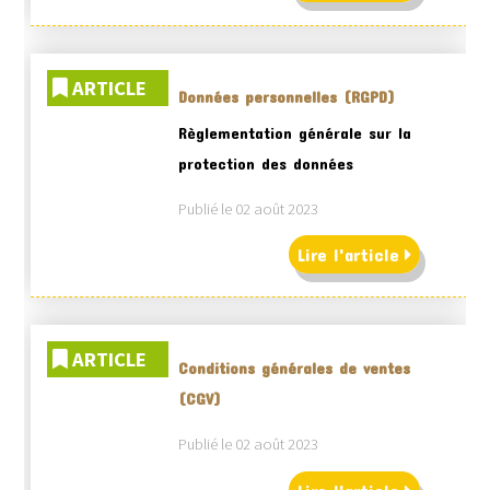
ARTICLE
Données personnelles (RGPD)
Règlementation générale sur la
protection des données
Publié le 02 août 2023
Lire l'article
ARTICLE
Conditions générales de ventes
(CGV)
Publié le 02 août 2023