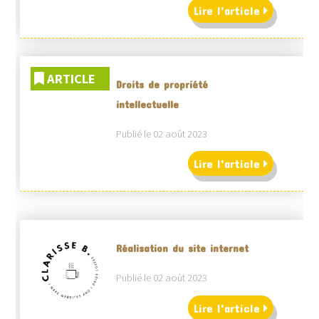
Lire l'article
ARTICLE
Droits de propriété
intellectuelle
Publié le 02 août 2023
Lire l'article
Réalisation du site internet
Publié le 02 août 2023
Lire l'article