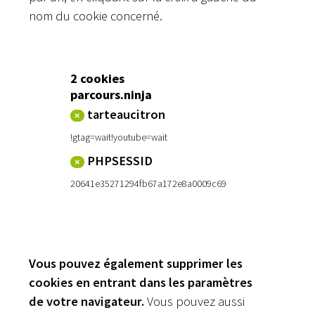
nom du cookie concerné.
2 cookies
parcours.ninja
tarteaucitron
×
!gtag=wait!youtube=wait
PHPSESSID
×
20641e35271294fb67a172e8a0009c69
Vous pouvez également supprimer les
cookies en entrant dans les paramètres
de votre navigateur.
Vous pouvez aussi