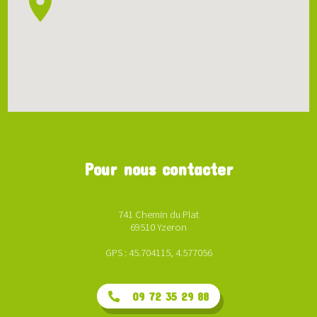
Pour nous contacter
741 Chemin du Plat
69510 Yzeron
GPS : 45.704115, 4.577056
09 72 35 29 88