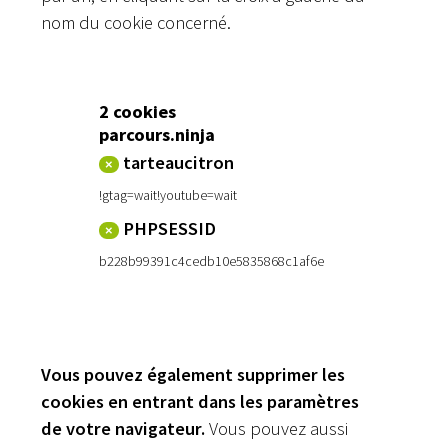
nom du cookie concerné.
2 cookies
parcours.ninja
tarteaucitron
×
!gtag=wait!youtube=wait
PHPSESSID
×
b228b99391c4cedb10e5835868c1af6e
Vous pouvez également supprimer les
cookies en entrant dans les paramètres
de votre navigateur.
Vous pouvez aussi