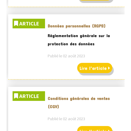
ARTICLE
Données personnelles (RGPD)
Règlementation générale sur la
protection des données
Publié le 02 août 2023
Lire l'article
ARTICLE
Conditions générales de ventes
(CGV)
Publié le 02 août 2023