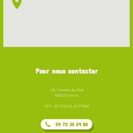
Pour nous contacter
741 Chemin du Plat
69510 Yzeron
GPS : 45.704115, 4.577056
09 72 35 29 88