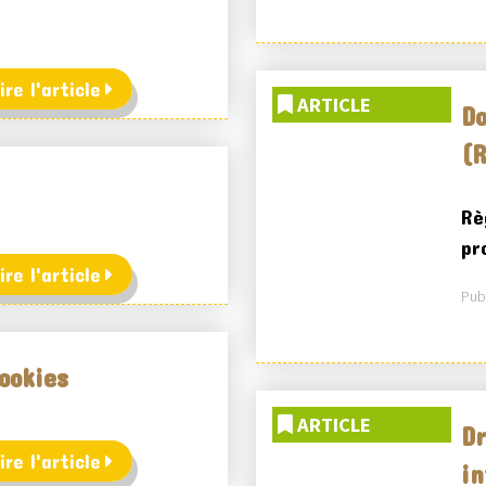
ire l'article
ARTICLE
Do
(
Rè
pr
ire l'article
Publ
cookies
ARTICLE
Dr
ire l'article
in