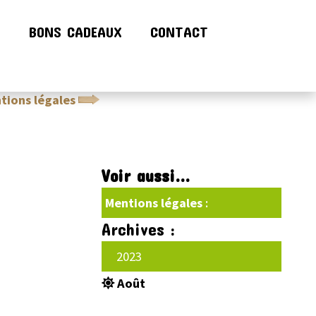
!
BONS CADEAUX
CONTACT
tions légales
Conditions générales de ventes (CGV)
Voir aussi...
Mentions légales
:
Archives :
2023
Août