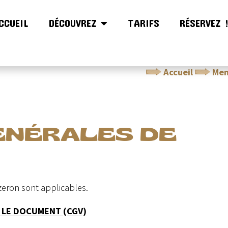
CCUEIL
DÉCOUVREZ
TARIFS
RÉSERVEZ 
Accueil
Men
ÉNÉRALES DE
zeron sont applicables.
 LE DOCUMENT (CGV)