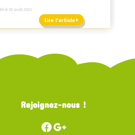
ié le 02 août 2023
Lire l'article
Rejoignez-nous !