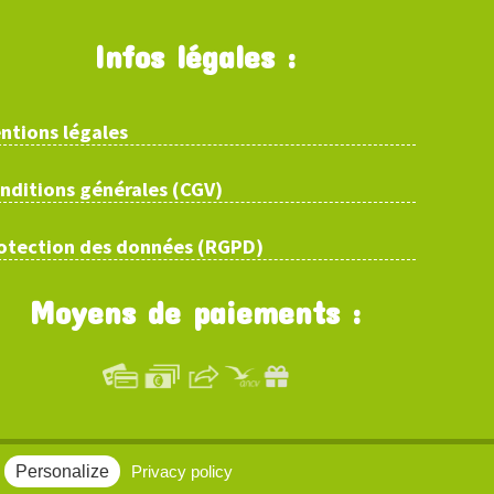
Infos légales :
ntions légales
nditions générales (CGV)
otection des données (RGPD)
Moyens de paiements :
Personalize
Privacy policy