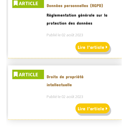
ARTICLE
Données personnelles (RGPD)
Règlementation générale sur la
protection des données
Publié le 02 août 2023
Lire l'article
ARTICLE
Droits de propriété
intellectuelle
Publié le 02 août 2023
Lire l'article