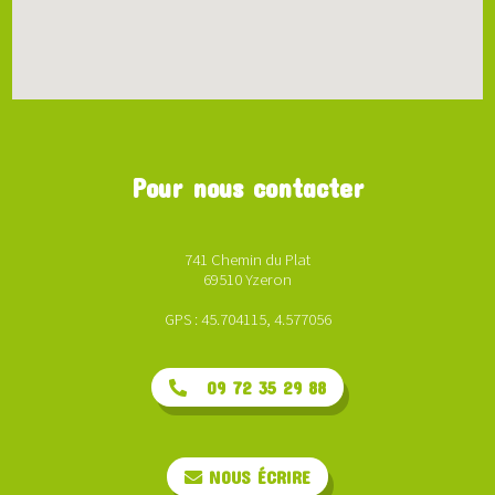
Pour nous contacter
741 Chemin du Plat
69510 Yzeron
GPS : 45.704115, 4.577056
09 72 35 29 88
NOUS ÉCRIRE