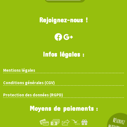
Rejoignez-nous !
Infos légales :
Mentions légales
Conditions générales (CGV)
Protection des données (RGPD)
Moyens de paiements :
Réservez