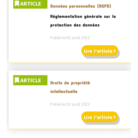
ARTICLE
Données personnelles (RGPD)
Règlementation générale sur la
protection des données
Publié le 02 août 2023
Lire l'article
ARTICLE
Droits de propriété
intellectuelle
Publié le 02 août 2023
Lire l'article