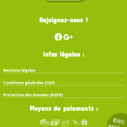
Rejoignez-nous !
Infos légales :
Mentions légales
Conditions générales (CGV)
Protection des données (RGPD)
Moyens de paiements :
Réservez