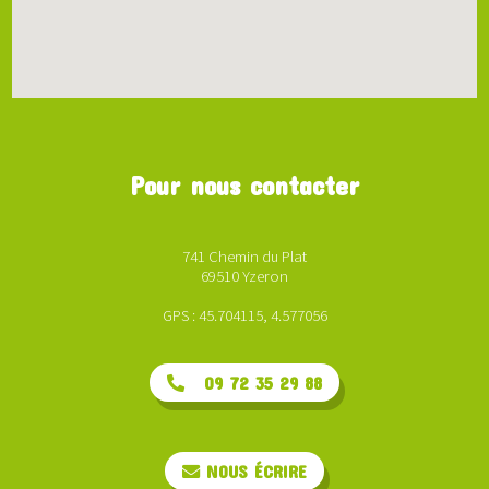
Pour nous contacter
741 Chemin du Plat
69510 Yzeron
GPS : 45.704115, 4.577056
09 72 35 29 88
NOUS ÉCRIRE