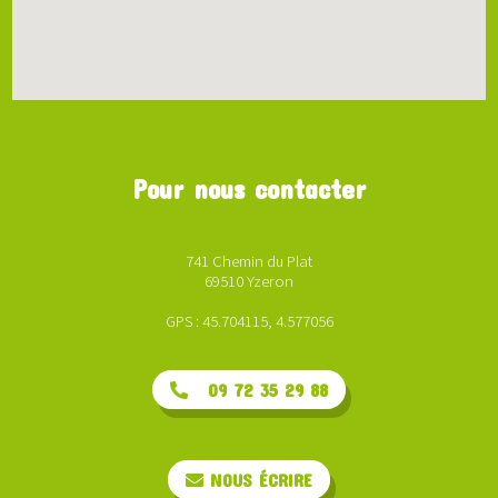
Pour nous contacter
741 Chemin du Plat
69510 Yzeron
GPS : 45.704115, 4.577056
09 72 35 29 88
NOUS ÉCRIRE