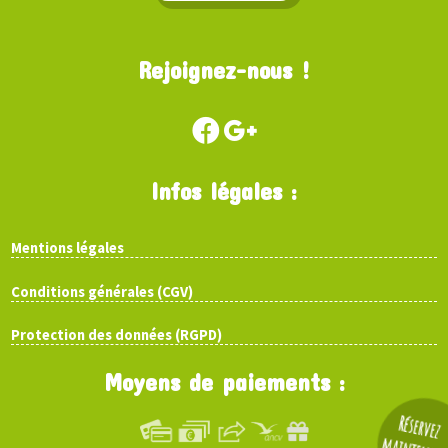
Rejoignez-nous !
Infos légales :
Mentions légales
Conditions générales (CGV)
Protection des données (RGPD)
Moyens de paiements :
Réservez