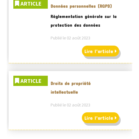
ARTICLE
Données personnelles (RGPD)
Règlementation générale sur la
protection des données
Publié le 02 août 2023
Lire l'article
ARTICLE
Droits de propriété
intellectuelle
Publié le 02 août 2023
Lire l'article