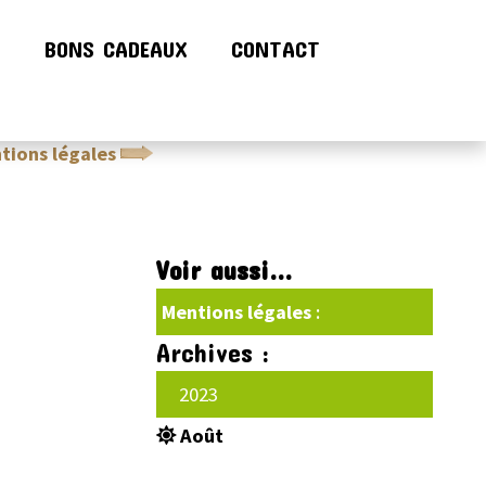
!
BONS CADEAUX
CONTACT
tions légales
Conditions générales de ventes (CGV)
Voir aussi...
Mentions légales
:
Archives :
2023
Août