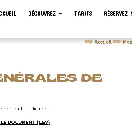
CCUEIL
DÉCOUVREZ
TARIFS
RÉSERVEZ 
Accueil
Men
ÉNÉRALES DE
zeron sont applicables.
 LE DOCUMENT (CGV)