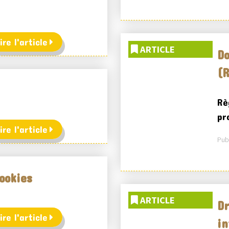
ire l'article
ARTICLE
Do
(
Rè
pr
ire l'article
Publ
cookies
ARTICLE
Dr
ire l'article
in