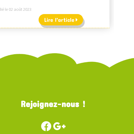
ié le 02 août 2023
Lire l'article
Rejoignez-nous !