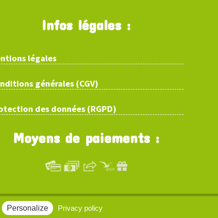
Infos légales :
ntions légales
nditions générales (CGV)
otection des données (RGPD)
Moyens de paiements :
Personalize
Privacy policy