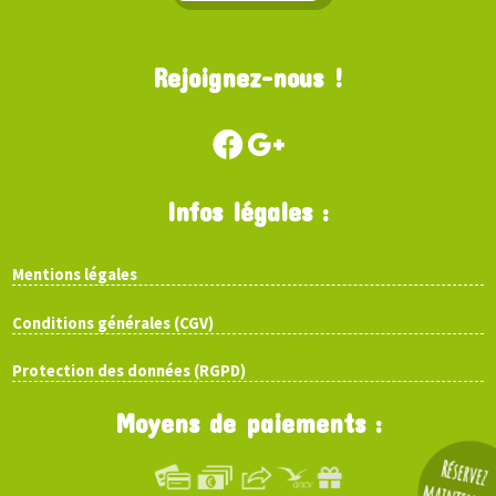
Rejoignez-nous !
Infos légales :
Mentions légales
Conditions générales (CGV)
Protection des données (RGPD)
Moyens de paiements :
Réservez