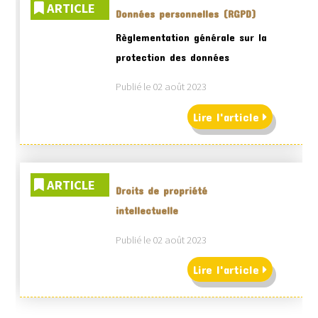
ARTICLE
Données personnelles (RGPD)
Règlementation générale sur la
protection des données
Publié le 02 août 2023
Lire l'article
ARTICLE
Droits de propriété
intellectuelle
Publié le 02 août 2023
Lire l'article