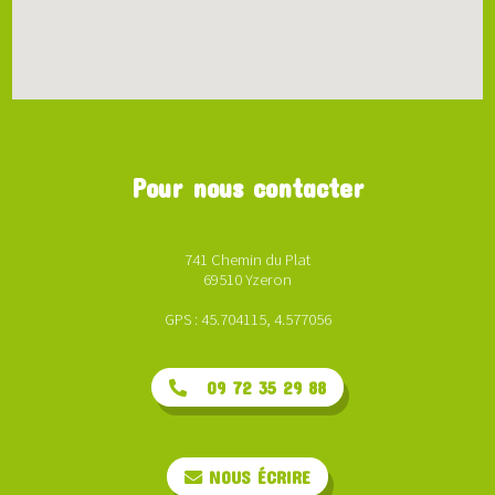
Pour nous contacter
741 Chemin du Plat
69510 Yzeron
GPS : 45.704115, 4.577056
09 72 35 29 88
NOUS ÉCRIRE