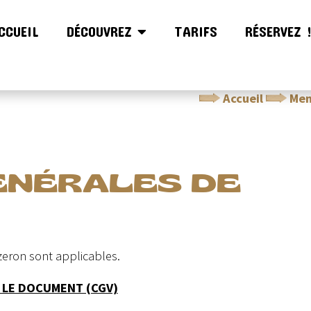
CCUEIL
DÉCOUVREZ
TARIFS
RÉSERVEZ 
Accueil
Men
ÉNÉRALES DE
zeron sont applicables.
 LE DOCUMENT (CGV)