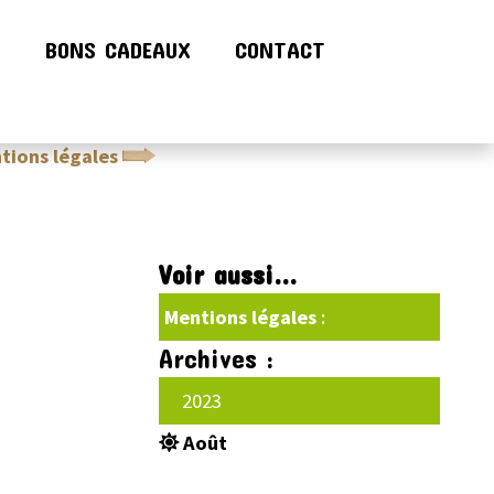
!
BONS CADEAUX
CONTACT
tions légales
Conditions générales de ventes (CGV)
Voir aussi...
Mentions légales
:
Archives :
2023
Août