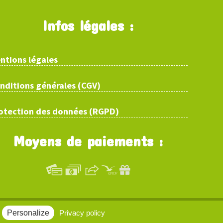
Infos légales :
ntions légales
nditions générales (CGV)
otection des données (RGPD)
Moyens de paiements :
Personalize
Privacy policy