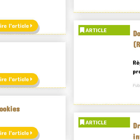
ire l'article
ARTICLE
Do
(
Rè
pr
ire l'article
Publ
cookies
ARTICLE
Dr
ire l'article
in