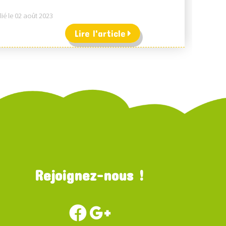
ié le 02 août 2023
Lire l'article
Rejoignez-nous !