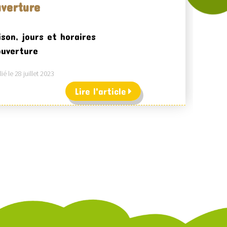
verture
ison, jours et horaires
ouverture
ié le 28 juillet 2023
Lire l'article