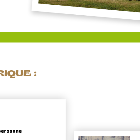
IQUE :
personne