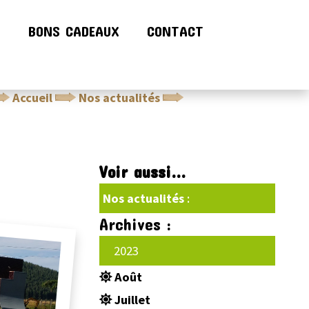
!
BONS CADEAUX
CONTACT
Accueil
Nos actualités
Ouverture imminente
Voir aussi...
Nos actualités
:
Archives :
2023
Août
Juillet