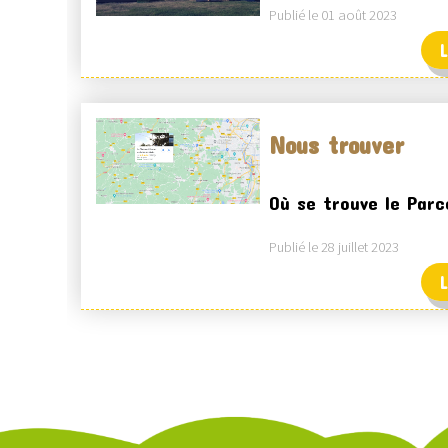
Publié le 01 août 2023
L
Nous trouver
Où se trouve le Parc
Publié le 28 juillet 2023
L