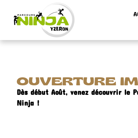
A
OUVERTURE I
Dès début Août, venez découvrir le P
Ninja !