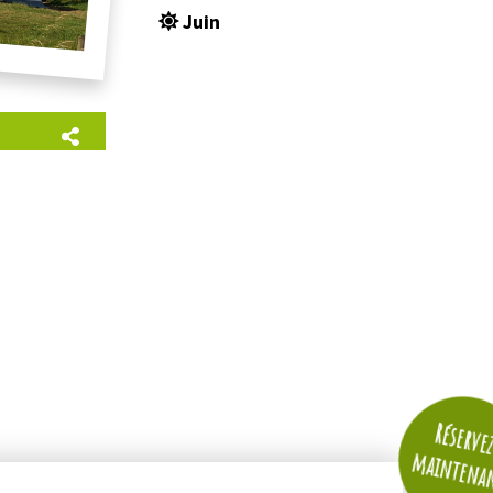
Juin
Réserve
maintena