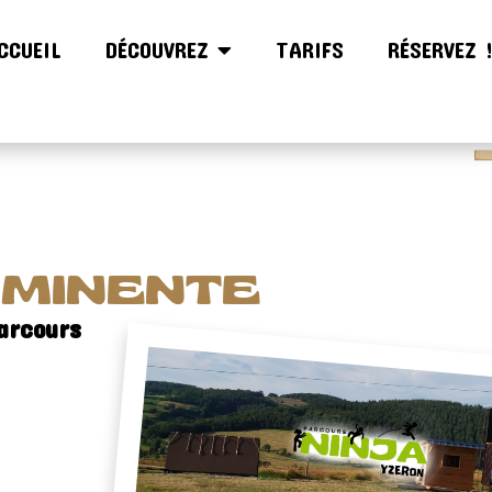
CCUEIL
DÉCOUVREZ
TARIFS
RÉSERVEZ 
MMINENTE
arcours