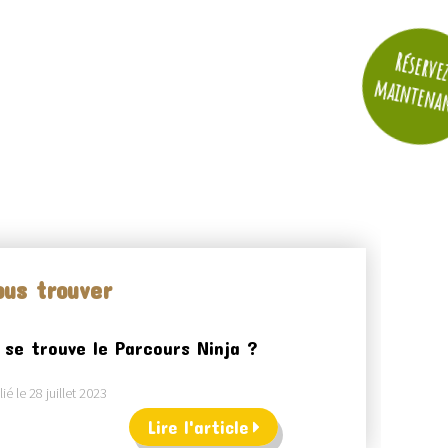
Réserve
maintena
us trouver
 se trouve le Parcours Ninja ?
ié le 28 juillet 2023
Lire l'article