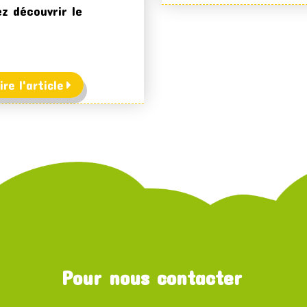
z découvrir le
ire l'article
Pour nous contacter