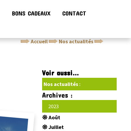
!
BONS CADEAUX
CONTACT
Accueil
Nos actualités
Nos tarifs
Voir aussi...
Nos actualités
:
Archives :
2023
Août
Juillet