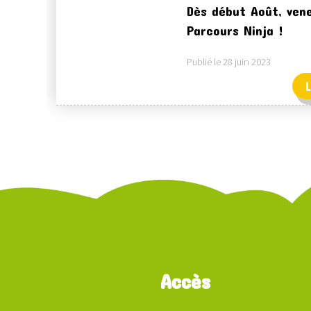
Dès début Août, vene
Parcours Ninja !
Publié le 28 juin 2023
L
Accès