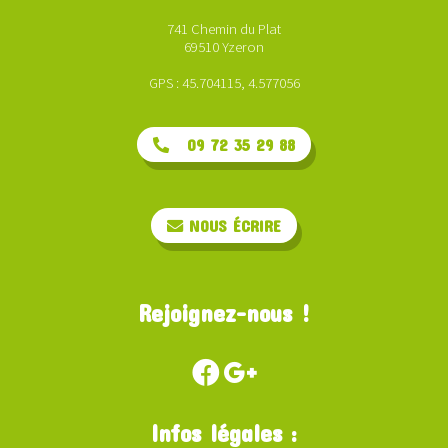
741 Chemin du Plat
69510 Yzeron
GPS : 45.704115, 4.577056
09 72 35 29 88
NOUS ÉCRIRE
Rejoignez-nous !
Infos légales :