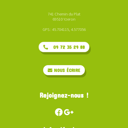
741 Chemin du Plat
69510 Yzeron
GPS : 45.704115, 4.577056
09 72 35 29 88
NOUS ÉCRIRE
Rejoignez-nous !