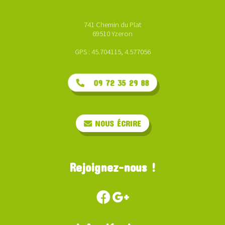
741 Chemin du Plat
69510 Yzeron
GPS : 45.704115, 4.577056
09 72 35 29 88
NOUS ÉCRIRE
Rejoignez-nous !