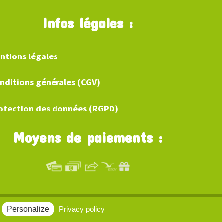
Infos légales :
ntions légales
nditions générales (CGV)
otection des données (RGPD)
Moyens de paiements :
Personalize
Privacy policy