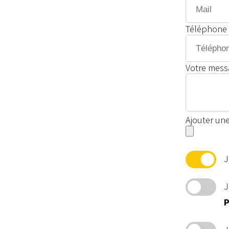
Téléphone 
Votre mess
Ajouter une 
J
J
P