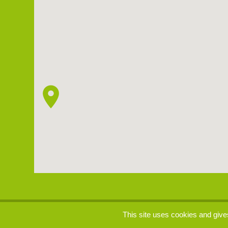
p
This site uses cookies and give