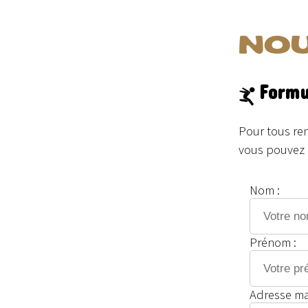
NO
Formu
Pour tous re
vous pouvez r
Nom :
Prénom :
Adresse mai