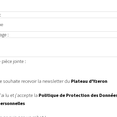
:
age :
pièce jointe :
e souhaite recevoir la newsletter du
Plateau d'Yzeron
'ai lu et j'accepte la
Politique de Protection des Donnée
ersonnelles