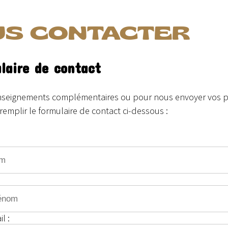
US CONTACTER
laire de contact
nseignements complémentaires ou pour nous envoyer vos ph
emplir le formulaire de contact ci-dessous :
l :