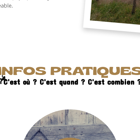
eable.
INFOS PRATIQUE
C'est où ? C'est quand ? C'est combien 