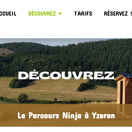
CCUEIL
DÉCOUVREZ
TARIFS
RÉSERVEZ 
DÉCOUVREZ
Le Parcours Ninja à Yzeron