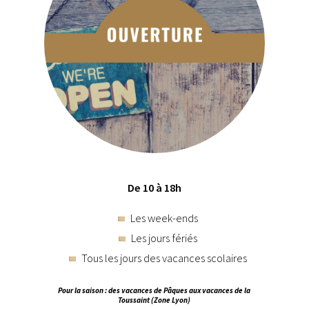
De 10 à 18h
Les week-ends
Les jours fériés
Tous les jours des vacances scolaires
Pour la saison : des vacances de Pâques aux vacances de la
Toussaint (Zone Lyon)