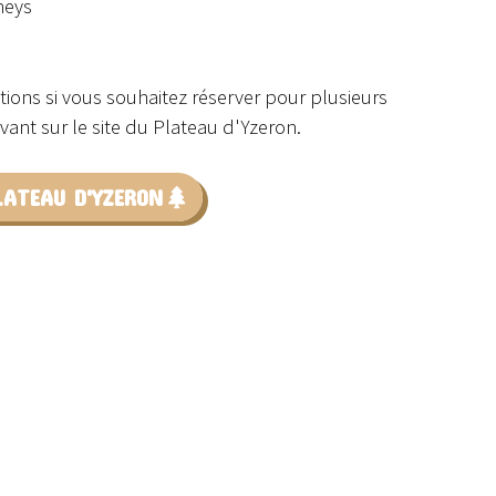
neys
tions si vous souhaitez réserver pour plusieurs
ant sur le site du Plateau d'Yzeron.
LATEAU D'YZERON