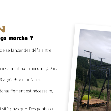
N
 ça marche ?
de se lancer des défis entre
ui mesurent au minimum 1,50 m.
3 agrès + le mur Ninja.
’échauffement est nécessaire,
tivité physique. Des gants ou