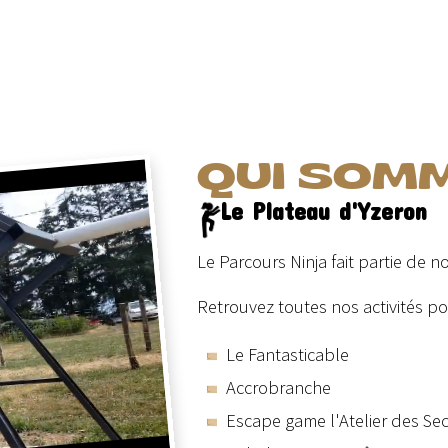
QUI SOM
Le Plateau d'Yzeron
Le Parcours Ninja fait partie de no
Retrouvez toutes nos activités pou
Le Fantasticable
Accrobranche
Escape game l'Atelier des Sec