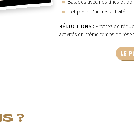
Balades avec nos ânes et po
...et plein d'autres activités !
RÉDUCTIONS :
Profitez de réduc
activités en même temps en réserv
LE P
S ?