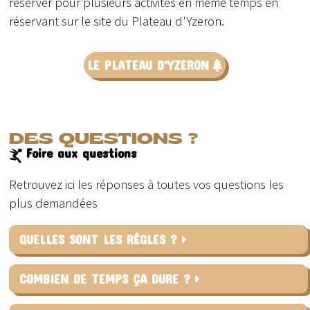
réserver pour plusieurs activités en même temps en
réservant sur le site du Plateau d'Yzeron.
LE PLATEAU D'YZERON
DES QUESTIONS ?
Foire aux questions
Retrouvez ici les réponses à toutes vos questions les
plus demandées
QUELLES SONT LES RÉGLES ?
COMBIEN DE TEMPS ÇA DURE ?