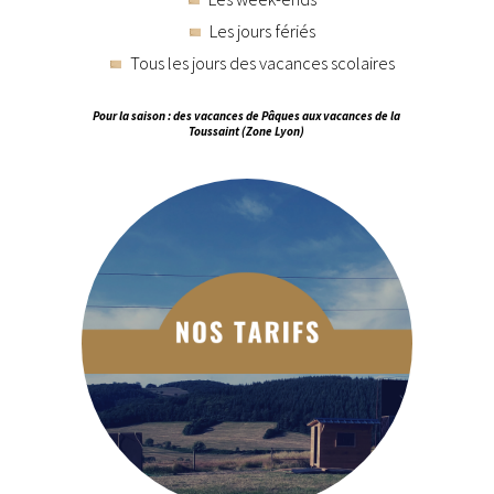
Les jours fériés
Tous les jours des vacances scolaires
Pour la saison : des vacances de Pâques aux vacances de la
Toussaint (Zone Lyon)