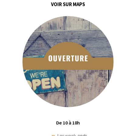
VOIR SUR MAPS
De 10 à 18h
Les week-ends