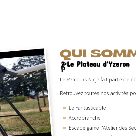
QUI SOM
Le Plateau d'Yzeron
Le Parcours Ninja fait partie de no
Retrouvez toutes nos activités pou
Le Fantasticable
Accrobranche
Escape game l'Atelier des Sec