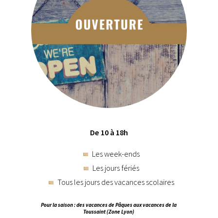
De 10 à 18h
Les week-ends
Les jours fériés
Tous les jours des vacances scolaires
Pour la saison : des vacances de Pâques aux vacances de la
Toussaint (Zone Lyon)