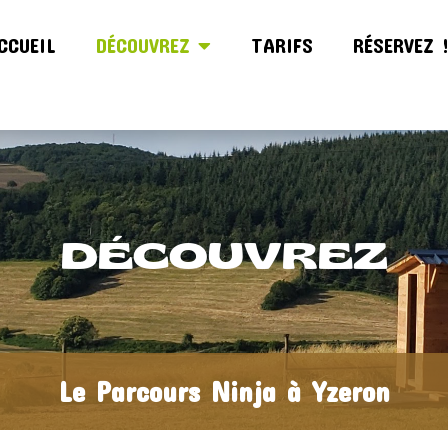
CCUEIL
DÉCOUVREZ
TARIFS
RÉSERVEZ 
DÉCOUVREZ
Le Parcours Ninja à Yzeron