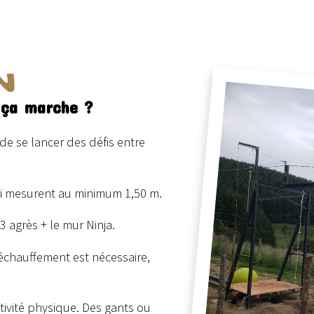
N
 ça marche ?
de se lancer des défis entre
ui mesurent au minimum 1,50 m.
3 agrès + le mur Ninja.
’échauffement est nécessaire,
tivité physique. Des gants ou