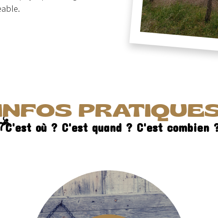
eable.
INFOS PRATIQUE
C'est où ? C'est quand ? C'est combien 