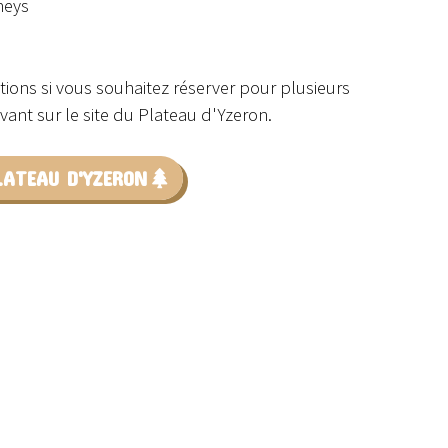
neys
tions si vous souhaitez réserver pour plusieurs
ant sur le site du Plateau d'Yzeron.
LATEAU D'YZERON