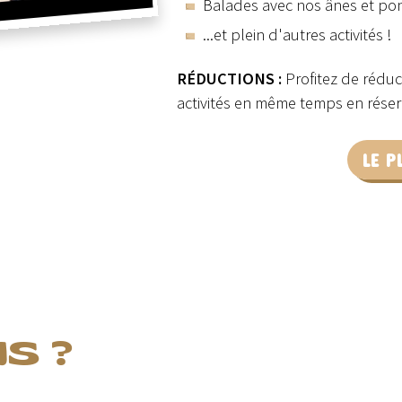
Balades avec nos ânes et po
...et plein d'autres activités !
RÉDUCTIONS :
Profitez de réduc
activités en même temps en réserv
LE P
S ?